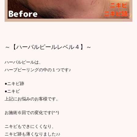
～【ハーバルピールレベル４】～
ハーバルピールは、
ハーブピーリングの中の１つです♪
●ニキビ跡
●ニキビ
上記にお悩みのお客様です。
お施術６回での変化です(^^)
ニキビもできにくくなり、
ニキビ跡も薄くなりました♪♪