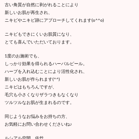
古い角質が自然に剥がれることにより
新しいお肌が再生され、
ニキビやニキビ跡にアプローチしてくれます(o^^o)
ニキビもできにくいお肌質になり、
とても喜んでいただいております。
1度のお施術でも、
しっかり効果を得られるハーバルピール。
ハーブを入れ込むことにより活性化され、
新しいお肌が作られます(^^)
ニキビはもちろんですが、
毛穴も小さくなりザラつきもなくなり
ツルツルなお肌が生まれるのです。
同じようなお悩みをお持ちの方、
お気軽にお問い合わせくださいね♪
ルシアル空間 佐竹