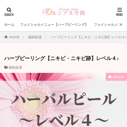
検索
ホーム
フェイシャルメニュー【ハーブピーリング】
フェイシャルメニュー
HOME
施術経過
ハーブピーリング【ニキビ・ニキビ跡】レベル４♪
ハーブピーリング【ニキビ・ニキビ跡】レベル４♪
施術経過
施術経過