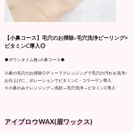
【小鼻コース】毛穴のお掃除♪毛穴洗浄ピーリング×
ビタミンC導入◎
◆ダウンタイム無♪小鼻コース◆
小鼻の毛穴のお掃除◎ディープクレンジングで毛穴の汚れを洗浄♪
お仕上げに、ポレーションでビタミンC・コラーゲン導入
※小鼻のみクレンジング→洗顔→毛穴洗浄→ビタミンC導入
アイブロウWAX(眉ワックス)