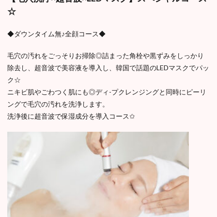
☆
◆ダウンタイム無♪全顔コース◆
毛穴の汚れをごっそりお掃除◎詰まった角栓や黒ずみをしっかり
除去し、超音波で美容液を導入し、韓国で話題のLEDマスクでパッ
ク☆
ニキビ肌やごわつく肌にも◎ディ-プクレンジングと同時にピーリ
ングで毛穴の汚れを洗浄します。
洗浄後に超音波で保湿成分を導入コース✩