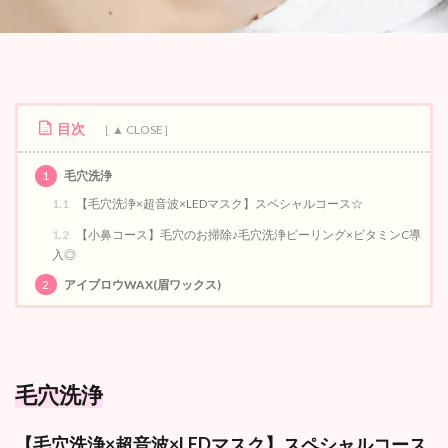
目次
1
毛穴洗浄
1.1
【毛穴洗浄×超音波×LEDマスク】スペシャルコース☆
1.2
【小鼻コース】毛穴のお掃除♪毛穴洗浄ピーリング×ビタミンC導
入◎
2
アイブロウWAX(眉ワックス)
毛穴洗浄
【毛穴洗浄×超音波×LEDマスク】スペシャルコース