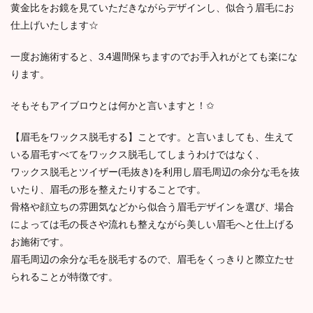
黄金比をお鏡を見ていただきながらデザインし、似合う眉毛にお
仕上げいたします☆
一度お施術すると、3.4週間保ちますのでお手入れがとても楽にな
ります。
そもそもアイブロウとは何かと言いますと！✩
【眉毛をワックス脱毛する】ことです。と言いましても、生えて
いる眉毛すべてをワックス脱毛してしまうわけではなく、
ワックス脱毛とツイザー(毛抜き)を利用し眉毛周辺の余分な毛を抜
いたり、眉毛の形を整えたりすることです。
骨格や顔立ちの雰囲気などから似合う眉毛デザインを選び、場合
によっては毛の長さや流れも整えながら美しい眉毛へと仕上げる
お施術です。
眉毛周辺の余分な毛を脱毛するので、眉毛をくっきりと際立たせ
られることが特徴です。